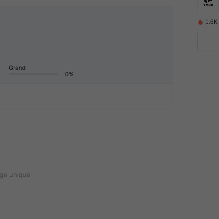
1.6K
Grand
0%
ge unique