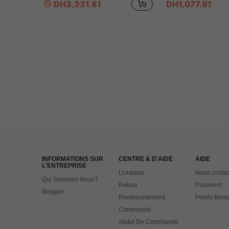
DH3,331.81
DH1,077.91
INFORMATIONS SUR
CENTRE & D'AIDE
AIDE
L'ENTREPRISE
Livraison
Nous contac
Qui Sommes-Nous?
Retour
Paiement
Blogger
Remboursement
Points Bonu
Commande
Statut De Commande