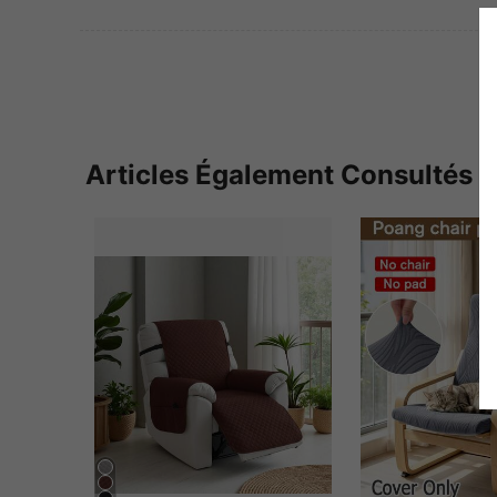
Articles Également Consultés