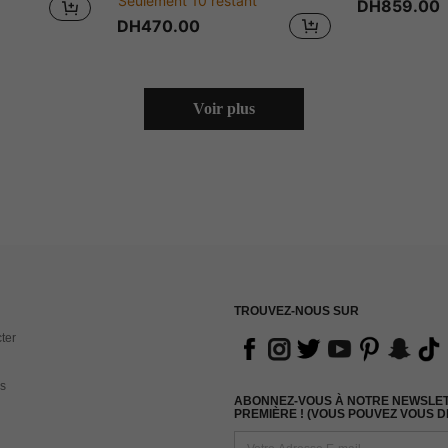
Seulement 10 restant
DH859.00
DH470.00
Voir plus
TROUVEZ-NOUS SUR
ter
s
ABONNEZ-VOUS À NOTRE NEWSLETT
PREMIÈRE ! (VOUS POUVEZ VOUS 