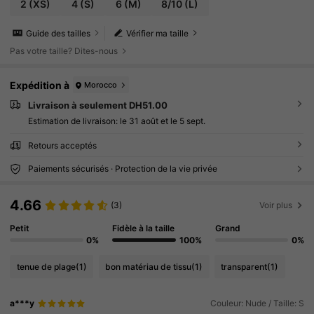
2
(XS)
4
(S)
6
(M)
8/10
(L)
Guide des tailles
Vérifier ma taille
Pas votre taille? Dites-nous
Expédition à
Morocco
Livraison à seulement DH51.00
Estimation de livraison:
le 31 août et le 5 sept.
Retours acceptés
Paiements sécurisés · Protection de la vie privée
4.66
(3)
Voir plus
Petit
Fidèle à la taille
Grand
0%
100%
0%
tenue de plage
(1)
bon matériau de tissu
(1)
transparent
(1)
a***y
Couleur: Nude / Taille: S