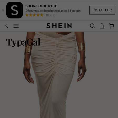
SHEIN-SOLDE D'ÉTÉ
×
INSTALLER
Découvrez les dernières tendances à bon prix.
(18,717)