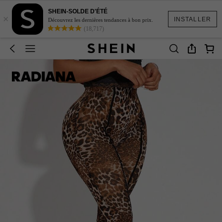
SHEIN-SOLDE D'ÉTÉ
×
INSTALLER
Découvrez les dernières tendances à bon prix.
(18,717)