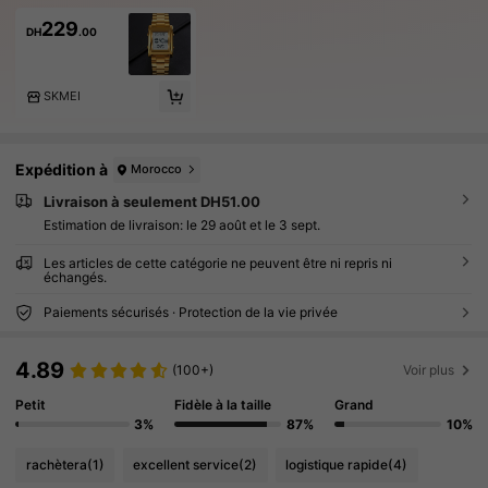
229
DH
.00
SKMEI
Expédition à
Morocco
Livraison à seulement DH51.00
Estimation de livraison:
le 29 août et le 3 sept.
Les articles de cette catégorie ne peuvent être ni repris ni
échangés.
Paiements sécurisés · Protection de la vie privée
4.89
(100+)
Voir plus
Petit
Fidèle à la taille
Grand
3%
87%
10%
rachètera
(1)
excellent service
(2)
logistique rapide
(4)