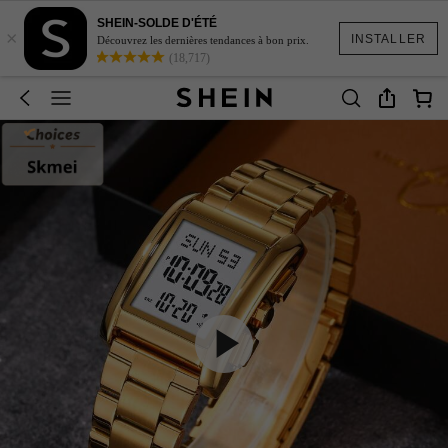
SHEIN-SOLDE D'ÉTÉ
×
INSTALLER
Découvrez les dernières tendances à bon prix.
(18,717)