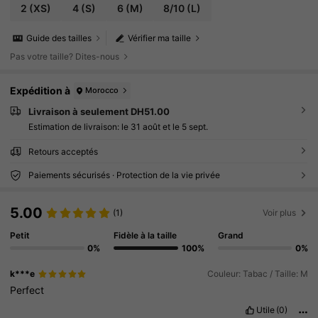
2
(XS)
4
(S)
6
(M)
8/10
(L)
Guide des tailles
Vérifier ma taille
Pas votre taille? Dites-nous
Expédition à
Morocco
Livraison à seulement DH51.00
Estimation de livraison:
le 31 août et le 5 sept.
Retours acceptés
Paiements sécurisés · Protection de la vie privée
5.00
(1)
Voir plus
Petit
Fidèle à la taille
Grand
0%
100%
0%
k***e
Couleur: Tabac / Taille: M
Perfect
Utile
(0)