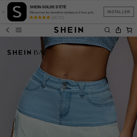
SHEIN-SOLDE D'ÉTÉ
×
INSTALLER
Découvrez les dernières tendances à bon prix.
(18,717)