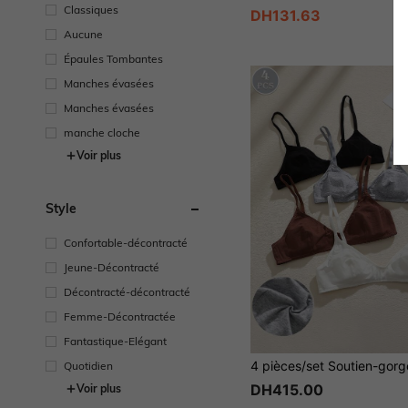
Classiques
DH131.63
Aucune
Épaules Tombantes
Manches évasées
Manches évasées
manche cloche
Voir plus
Style
Confortable-décontracté
Jeune-Décontracté
Décontracté-décontracté
Femme-Décontractée
Fantastique-Elégant
Quotidien
DH415.00
Voir plus