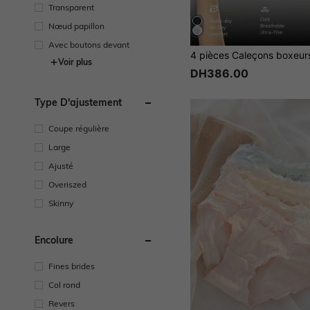
Transparent
Nœud papillon
Avec boutons devant
Voir plus
DH386.00
Type D'ajustement
Coupe régulière
Large
Ajusté
Overiszed
Skinny
Encolure
Fines brides
Col rond
Revers