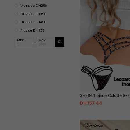
Moins de DH250
DH250 - DH350
DH350 - DH450
Plus de DH450
Min:
Max:
Ok
DH157.44