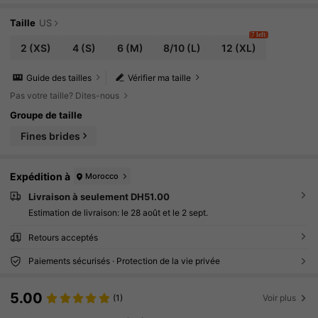
Taille
US
7 left
2
(XS)
4
(S)
6
(M)
8/10
(L)
12
(XL)
Guide des tailles
Vérifier ma taille
Pas votre taille? Dites-nous
Groupe de taille
Fines brides
Expédition à
Morocco
Livraison à seulement DH51.00
Estimation de livraison:
le 28 août et le 2 sept.
Retours acceptés
Paiements sécurisés · Protection de la vie privée
5.00
(1)
Voir plus