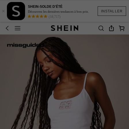
SHEIN-SOLDE D'ÉTÉ
×
INSTALLER
Découvrez les dernières tendances à bon prix.
(18,717)