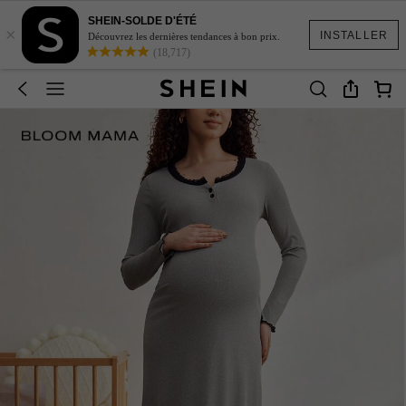
SHEIN-SOLDE D'ÉTÉ
×
INSTALLER
Découvrez les dernières tendances à bon prix.
(18,717)