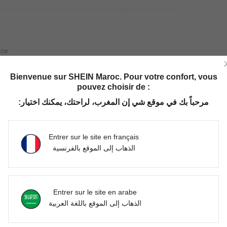
èce
なかなか中に入ってくれない笑
Bienvenue sur SHEIN Maroc. Pour votre confort, vous
pouvez choisir de :
مرحباً بك في موقع شي إن المغرب، لراحتك، يمكنك اختيار:
Utile (0)
Entrer sur le site en français
الذهاب إلى الموقع بالفرنسية
Entrer sur le site en arabe
الذهاب إلى الموقع باللغة العربية