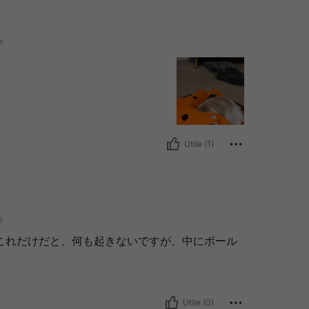
e
Utile (1)
e
これだけだと、何も起きないですが、中にボール
Utile (0)