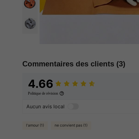
Commentaires des clients
(3)
4.66
Politique de révision
Aucun avis local
l'amour (1)
ne convient pas (1)