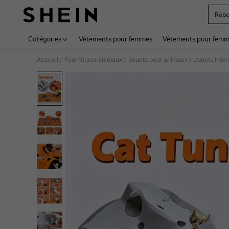
Rob
Use up 
Catégories
Vêtements pour femmes
Vêtements pour femme
Accueil
Fournitures animaux
Jouets pour animaux
Jouets inter
/
/
/