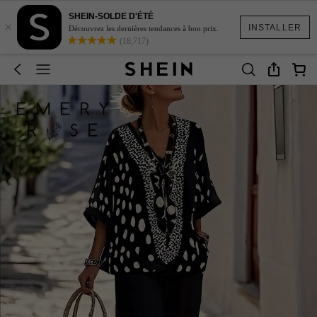
SHEIN-SOLDE D'ÉTÉ
×
INSTALLER
Découvrez les dernières tendances à bon prix.
(18,717)