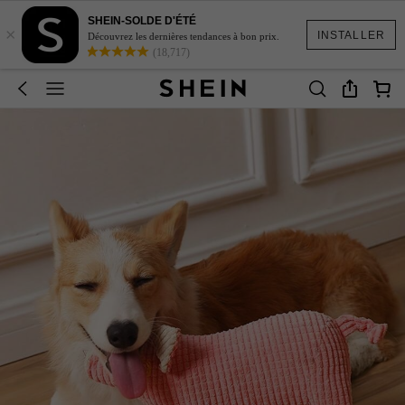
SHEIN-SOLDE D'ÉTÉ
×
INSTALLER
Découvrez les dernières tendances à bon prix.
(18,717)