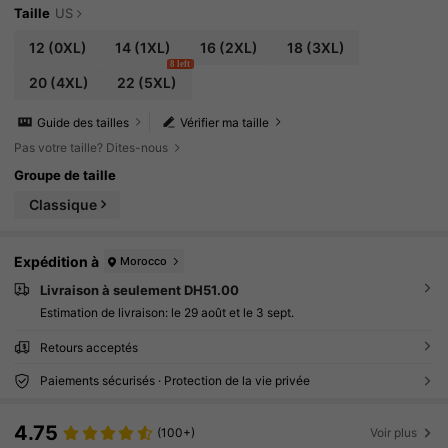
Taille
US
12
(0XL)
14
(1XL)
16
(2XL)
18
(3XL)
8 left
20
(4XL)
22
(5XL)
Guide des tailles
Vérifier ma taille
Pas votre taille? Dites-nous
Groupe de taille
Classique
Expédition à
Morocco
Livraison à seulement DH51.00
Estimation de livraison:
le 29 août et le 3 sept.
Retours acceptés
Paiements sécurisés · Protection de la vie privée
4.75
(100+)
Voir plus