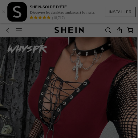
SHEIN-SOLDE D'ÉTÉ
×
INSTALLER
Découvrez les dernières tendances à bon prix.
(18,717)