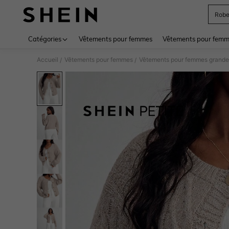
Rob
Use up 
Catégories
Vêtements pour femmes
Vêtements pour femme
Accueil
Vêtements pour femmes
Vêtements pour femmes grandes
/
/