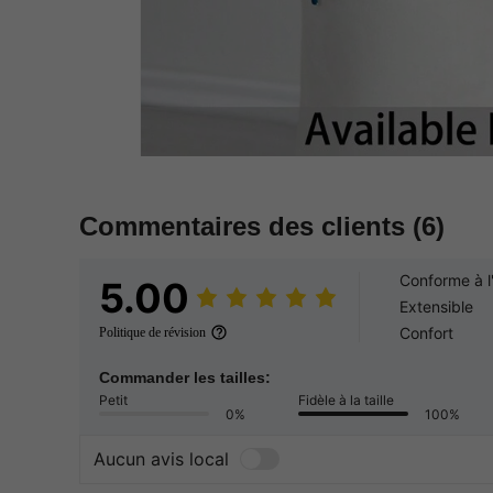
Commentaires des clients
(6)
Conforme à l
5.00
Extensible
Confort
Politique de révision
Commander les tailles:
Petit
Fidèle à la taille
0%
100%
Aucun avis local