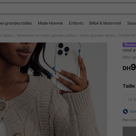
e
and down arrow keys to navigate search Dernière recherche and Rechercher et Tr
s grandes tailles
Mode Homme
Enfants
Bébé & Maternité
Sous
 tailles
Vêtements en maille grandes tailles
Gilets grandes tailles
/
/
/
rond e
automn
SKU: s
9
DH
PR
Taille
12 
Gui
Pas votr
Désolés,