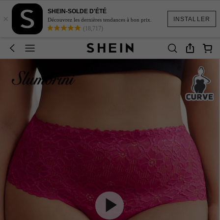
SHEIN-SOLDE D'ÉTÉ
×
INSTALLER
Découvrez les dernières tendances à bon prix.
(18,717)