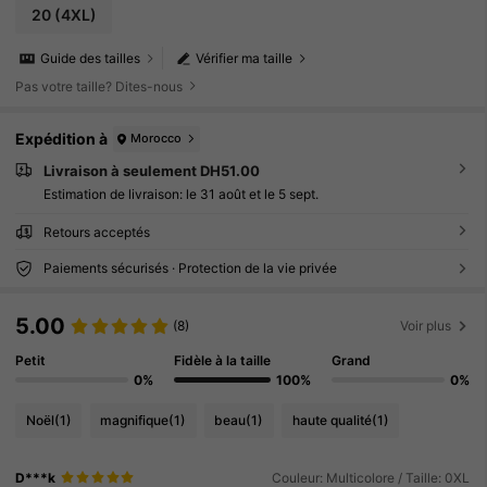
20
(4XL)
Guide des tailles
Vérifier ma taille
Pas votre taille? Dites-nous
Expédition à
Morocco
Livraison à seulement DH51.00
Estimation de livraison:
le 31 août et le 5 sept.
Retours acceptés
Paiements sécurisés · Protection de la vie privée
5.00
(8)
Voir plus
Petit
Fidèle à la taille
Grand
0%
100%
0%
Noël
(1)
magnifique
(1)
beau
(1)
haute qualité
(1)
D***k
Couleur: Multicolore / Taille: 0XL