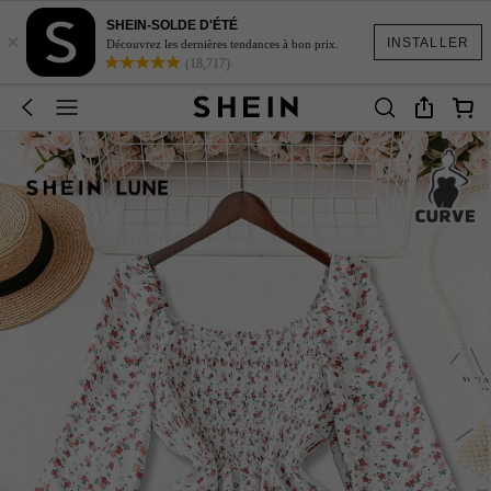
SHEIN-SOLDE D'ÉTÉ
×
INSTALLER
Découvrez les dernières tendances à bon prix.
(18,717)