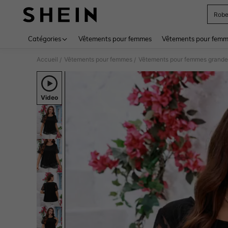
Rob
Use up 
Catégories
Vêtements pour femmes
Vêtements pour femme
Accueil
Vêtements pour femmes
Vêtements pour femmes grandes
/
/
Video