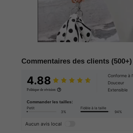
Commentaires des clients
(500+)
Conforme à l
4.88
Douceur
Extensible
Politique de révision
Commander les tailles:
Petit
Fidèle à la taille
3%
94%
Aucun avis local