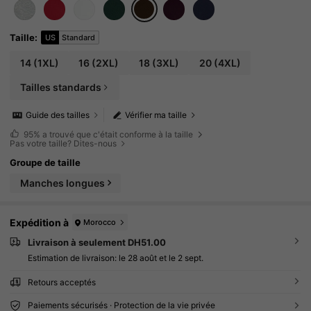
Taille
:
US
Standard
14
(1XL)
16
(2XL)
18
(3XL)
20
(4XL)
Tailles standards
Guide des tailles
Vérifier ma taille
95%
a trouvé que c'était conforme à la taille
Pas votre taille? Dites-nous
Groupe de taille
Manches longues
Expédition à
Morocco
Livraison à seulement DH51.00
Estimation de livraison:
le 28 août et le 2 sept.
Retours acceptés
Paiements sécurisés · Protection de la vie privée