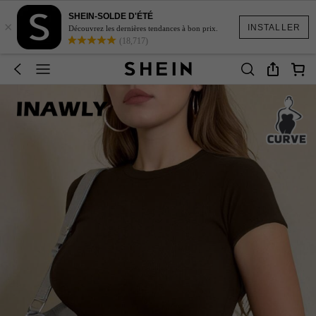
SHEIN-SOLDE D'ÉTÉ
×
INSTALLER
Découvrez les dernières tendances à bon prix.
(18,717)