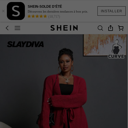
SHEIN-SOLDE D'ÉTÉ
×
INSTALLER
Découvrez les dernières tendances à bon prix.
(18,717)