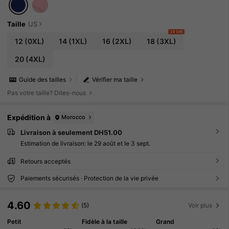
Taille
US
10 left
12
(0XL)
14
(1XL)
16
(2XL)
18
(3XL)
20
(4XL)
Guide des tailles
Vérifier ma taille
Pas votre taille? Dites-nous
Expédition à
Morocco
Livraison à seulement DH51.00
Estimation de livraison:
le 29 août et le 3 sept.
Retours acceptés
Paiements sécurisés · Protection de la vie privée
4.60
(5)
Voir plus
Petit
Fidèle à la taille
Grand