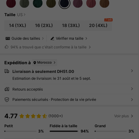
Taille
US
7 left
14
(1XL)
16
(2XL)
18
(3XL)
20
(4XL)
Guide des tailles
Vérifier ma taille
94%
a trouvé que c'était conforme à la taille
Expédition à
Morocco
Livraison à seulement DH51.00
Estimation de livraison:
le 31 août et le 5 sept.
Retours acceptés
Paiements sécurisés · Protection de la vie privée
4.77
(1000+)
Voir plus
Petit
Fidèle à la taille
Grand
3%
94%
3%