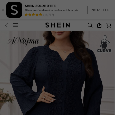
SHEIN-SOLDE D'ÉTÉ
×
INSTALLER
Découvrez les dernières tendances à bon prix.
(18,717)