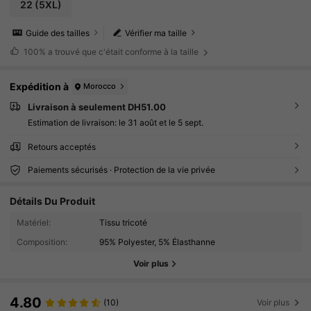
22
(5XL)
Guide des tailles
Vérifier ma taille
100%
a trouvé que c'était conforme à la taille
Expédition à
Morocco
Livraison à seulement DH51.00
Estimation de livraison:
le 31 août et le 5 sept.
Retours acceptés
Paiements sécurisés · Protection de la vie privée
Détails Du Produit
Matériel:
Tissu tricoté
Composition:
95% Polyester, 5% Élasthanne
Voir plus
4.80
(10)
Voir plus