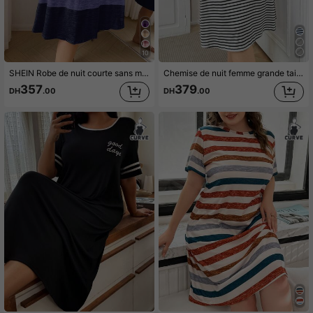
10
SHEIN Robe de nuit courte sans manches à rayures pour femmes en grande taille, avec encolure carrée en tissu tricoté doux pour l'été. Robe d'été à rayures, robe débardeur, robe sans manches, robe mou-mou
Chemise de nuit femme grande taille à col rond avec imprimé rayé en forme de cœur et manches courtes
357
379
DH
.00
DH
.00