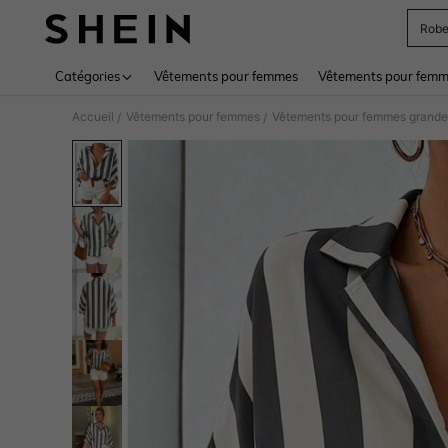
Rob
Use up 
Catégories
Vêtements pour femmes
Vêtements pour femme
Accueil
Vêtements pour femmes
Vêtements pour femmes grandes
/
/