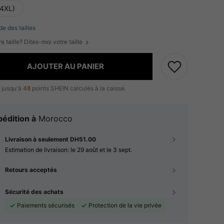
(4XL)
de des tailles
e taille? Dites-moi votre taille
AJOUTER AU PANIER
 jusqu'à
48
points SHEIN calculés à la caisse.
édition à
Morocco
Livraison à seulement DH51.00
Estimation de livraison:
le 29 août et le 3 sept.
Retours acceptés
Sécurité des achats
Paiements sécurisés
Protection de la vie privée