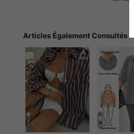
Articles Également Consultés
14
15