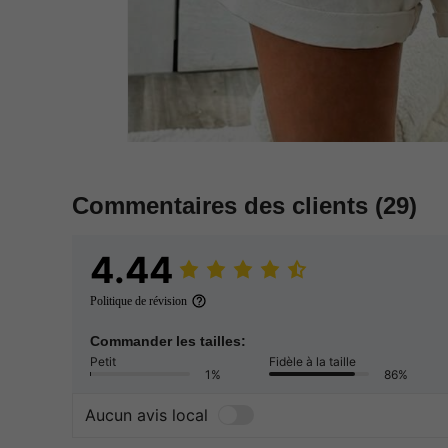
Commentaires des clients
(29)
4.44
Politique de révision
Commander les tailles:
Petit
Fidèle à la taille
1%
86%
Aucun avis local