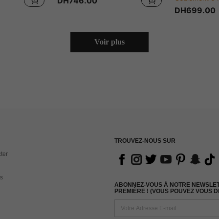
DH746.00
DH699.00
Voir plus
TROUVEZ-NOUS SUR
ter
s
ABONNEZ-VOUS À NOTRE NEWSLETT
PREMIÈRE ! (VOUS POUVEZ VOUS 