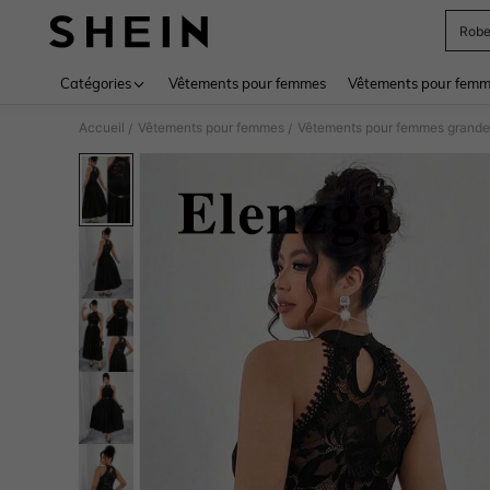
Rob
Use up 
Catégories
Vêtements pour femmes
Vêtements pour femme
Accueil
Vêtements pour femmes
Vêtements pour femmes grandes
/
/