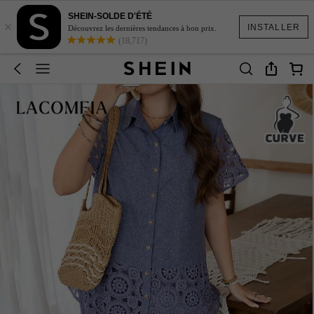
SHEIN-SOLDE D'ÉTÉ
×
INSTALLER
Découvrez les dernières tendances à bon prix.
(18,717)