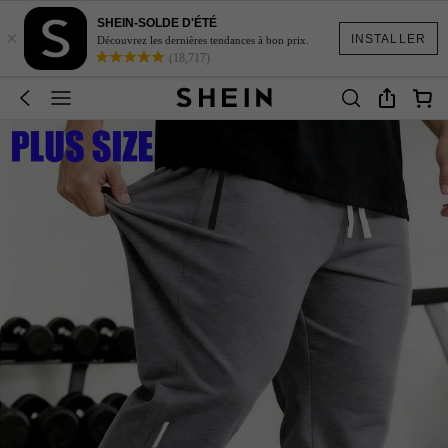
SHEIN-SOLDE D'ÉTÉ
×
INSTALLER
Découvrez les dernières tendances à bon prix.
(18,717)