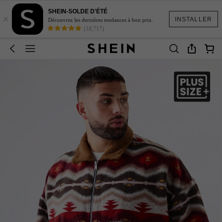
SHEIN-SOLDE D'ÉTÉ
×
INSTALLER
Découvrez les dernières tendances à bon prix.
(18,717)