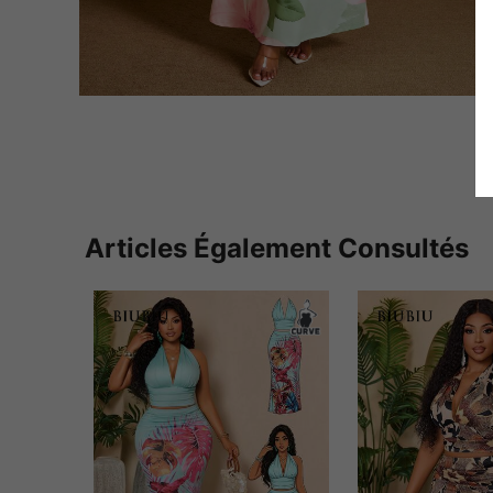
Articles Également Consultés