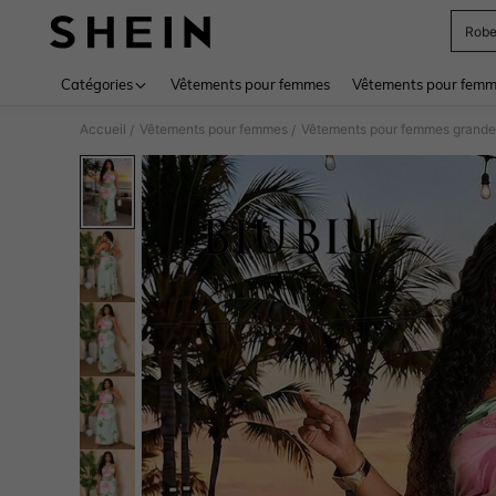
Rob
Use up 
Catégories
Vêtements pour femmes
Vêtements pour femme
Accueil
Vêtements pour femmes
Vêtements pour femmes grandes
/
/