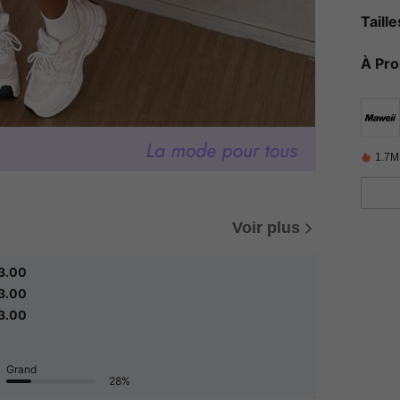
Taill
À Pr
1.7M
Voir plus
3.00
3.00
3.00
Grand
28%