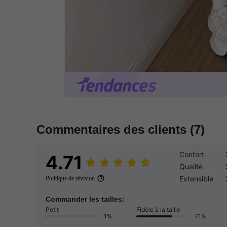
Commentaires des clients
(7)
Confort
4.71
Qualité
Extensible
Politique de révision
Commander les tailles:
Petit
Fidèle à la taille
1%
71%