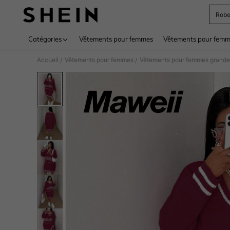
Rob
Use up 
Catégories
Vêtements pour femmes
Vêtements pour femme
Accueil
Vêtements pour femmes
Vêtements pour femmes grandes
/
/