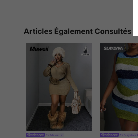
Articles Également Consultés
Maweii
Slaydiva