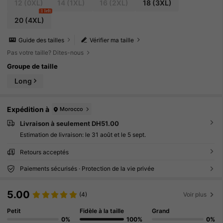
12
(0XL)
14
(1XL)
16
(2XL)
18
(3XL)
1 left
20
(4XL)
Guide des tailles
Vérifier ma taille
Pas votre taille? Dites-nous
Groupe de taille
Long
Expédition à
Morocco
Livraison à seulement DH51.00
Estimation de livraison:
le 31 août et le 5 sept.
Retours acceptés
Paiements sécurisés · Protection de la vie privée
5.00
(4)
Voir plus
Petit
Fidèle à la taille
Grand
0%
100%
0%