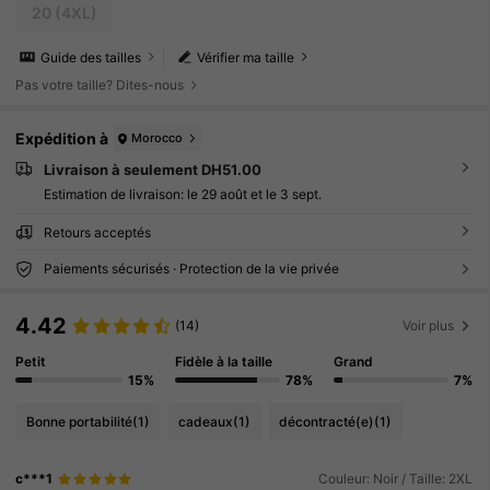
20
(4XL)
Guide des tailles
Vérifier ma taille
Pas votre taille? Dites-nous
Expédition à
Morocco
Livraison à seulement DH51.00
Estimation de livraison:
le 29 août et le 3 sept.
Retours acceptés
Paiements sécurisés · Protection de la vie privée
4.42
(14)
Voir plus
Petit
Fidèle à la taille
Grand
15%
78%
7%
Bonne portabilité
(1)
cadeaux
(1)
décontracté(e)
(1)
c***1
Couleur: Noir / Taille: 2XL