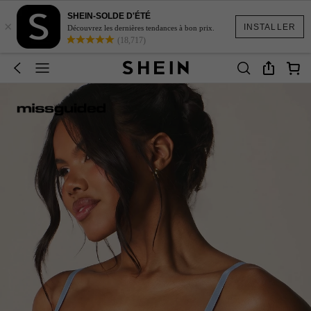
SHEIN-SOLDE D'ÉTÉ
×
INSTALLER
Découvrez les dernières tendances à bon prix.
(18,717)