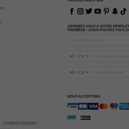
TROUVEZ-NOUS SUR
ter
s
ABONNEZ-VOUS À NOTRE NEWSLETT
PREMIÈRE ! (VOUS POUVEZ VOUS 
MA + 212
MA + 212
NOUS ACCEPTONS
Conditions Générales