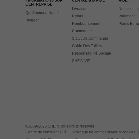
INFORMATIONS SUR
CENTRE & D'AIDE
AIDE
L'ENTREPRISE
Livraison
Nous contac
Qui Sommes-Nous?
Retour
Paiement
Blogger
Remboursement
Points Bonu
Commande
Statut De Commande
Guide Des Tailles
Responsabilité Sociale
SHEIN VIP
©2009-2026 SHEIN Tous droits réservés
Centre de confidentialité
Politique de confidentialité & cookies