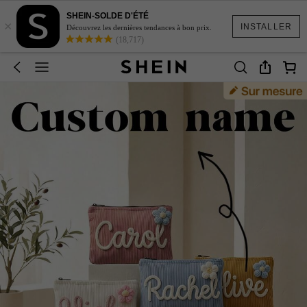
SHEIN-SOLDE D'ÉTÉ
×
INSTALLER
Découvrez les dernières tendances à bon prix.
(18,717)