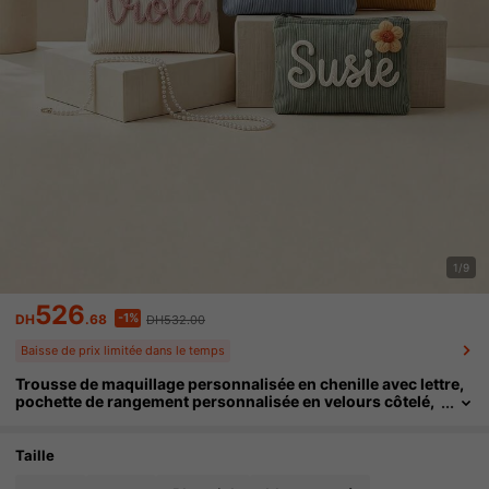
1/9
526
-1%
DH
.68
DH532.00
Baisse de prix limitée dans le temps
Trousse de maquillage personnalisée en chenille avec lettre,
pochette de rangement personnalisée en velours côtelé,
trousse de toilette de voyage pour pyjama party pour fille
s
Taille