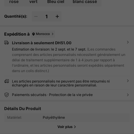
rose
vert
Bleu ciel
blanc cassé
Quantité(s):
Expédition à
Morocco
Livraison à seulement DH51.00
Estimation de livraison:
le 2 sept. et le 7 sept.
(Les commandes
comprenant des articles personnalisés nécessitent généralement un
délai de traitement supplémentaire de 1 à 4 jours par rapport à
l'ordinaire, et les articles personnalisés seront expédiés séparément
dans un colis distinct.)
Les articles personnalisés ne peuvent pas être retournés ni
échangés en raison de leur caractère personnalisé.
Paiements sécurisés · Protection de la vie privée
Détails Du Produit
1.7K Suiveurs
4.85
Matériel:
Polyéthylène
1.7K Suiveurs
4.85
Voir plus