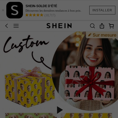
SHEIN-SOLDE D'ÉTÉ
×
INSTALLER
Découvrez les dernières tendances à bon prix.
(18,717)