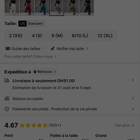
Taille
:
US
Standard
2
(XS)
4
(S)
6
(M)
8/10
(L)
12
(XL)
Guide des tailles
Vérifier ma taille
Pas votre taille? Dites-nous
Expédition à
Morocco
Livraison à seulement DH51.00
Estimation de livraison:
le 31 août et le 5 sept.
Retours acceptés
Paiements sécurisés · Protection de la vie privée
4.67
(100+)
Voir plus
Petit
Fidèle à la taille
Grand