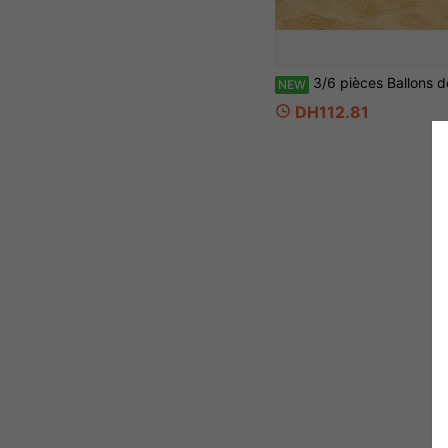
3/6 pièces Ballons de plage gonflables colorés pour l'extérieur, convient pour la plage, la piscine, les jeux gonflables extérieurs, co
NEW
DH112.81