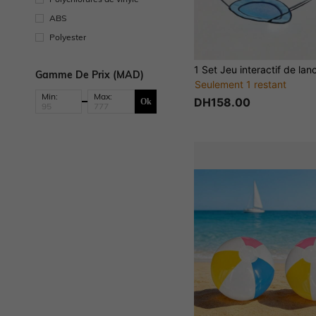
ABS
Polyester
Gamme De Prix (MAD)
Seulement 1 restant
Min:
Max:
DH158.00
Ok