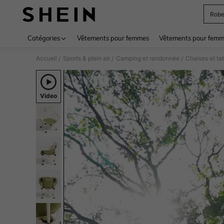
Rob
Use up 
Catégories
Vêtements pour femmes
Vêtements pour femme
Accueil
Sports & plein air
Camping et randonnée
Chaises et ta
/
/
/
Video