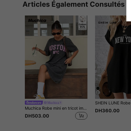
Articles Également Consultés
Muchica
Muchica Robe mini en tricot imprimée pour femmes
DH360.00
DH503.00