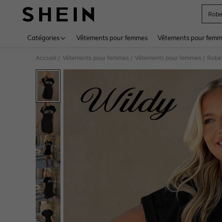
Rob
Use up 
Catégories
Vêtements pour femmes
Vêtements pour femme
Accueil
Vêtements pour femmes
Vêtements pour femmes
Robe
/
/
/