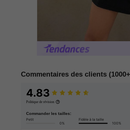
Commentaires des clients
(1000+
4.83
Politique de révision
Commander les tailles:
Petit
Fidèle à la taille
0%
100%