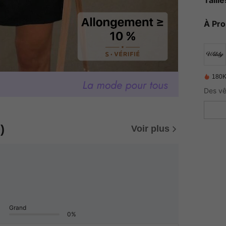
À Pr
180K
Des vê
)
Voir plus
Grand
0%