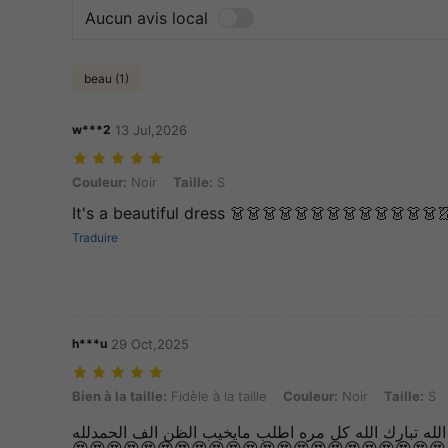
Aucun avis local
beau (1)
w***2
13 Jul,2026
Couleur: Noir, Taille: S
Couleur:
Noir
Taille:
S
It's a beautiful dress 👗👗👗👗👗👗👗👗👗👗👗👗👗
Traduire
h***u
29 Oct,2025
Bien à la taille: Fidèle à la taille, Couleur: Noir, Taille: S
Bien à la taille:
Fidèle à la taille
Couleur:
Noir
Taille:
S
خامه ممتازه وجوده حلوه ماشاء الله تبارك الله كل مره اطلب مايخ