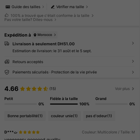
Guide des tailles
Vérifier ma taille
100%
a trouvé que c'était conforme à la taille
Pas votre taille? Dites-nous
Expédition à
Morocco
Livraison à seulement DH51.00
Estimation de livraison:
le 31 août et le 5 sept.
Retours acceptés
Paiements sécurisés · Protection de la vie privée
4.66
(15)
Voir plus
Petit
Fidèle à la taille
Grand
0%
100%
0%
Bonne portabilité
(1)
couleur unie
(1)
pas d'odeur
(1)
D***ت
Couleur: Multicolore / Taille: M
veeeeeery
goooood
quality