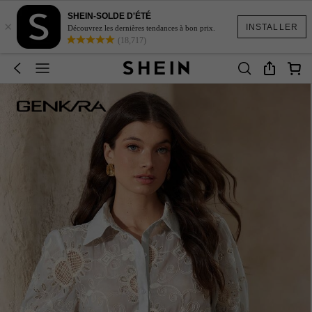
SHEIN-SOLDE D'ÉTÉ
×
INSTALLER
Découvrez les dernières tendances à bon prix.
(18,717)