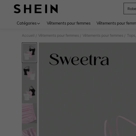
Rob
Use up 
Catégories
Vêtements pour femmes
Vêtements pour femme
Accueil
Vêtements pour femmes
Vêtements pour femmes
Tops,
/
/
/