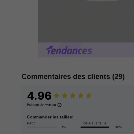
Commentaires des clients
(29)
4.96
Politique de révision
Commander les tailles:
Petit
Fidèle à la taille
1%
96%