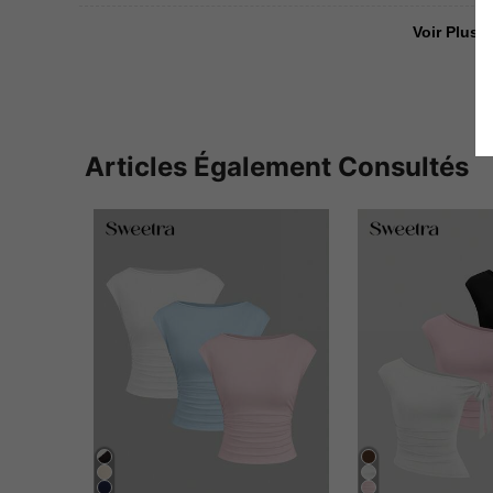
Voir Plus D
Articles Également Consultés