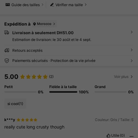
Guide des tailles
Vérifier ma taille
Expédition à
Morocco
Livraison à seulement DH51.00
Estimation de livraison:
le 30 août et le 4 sept.
Retours acceptés
Paiements sécurisés · Protection de la vie privée
5.00
(2)
Voir plus
Petit
Fidèle à la taille
Grand
0%
100%
0%
si cool
(1)
k***y
Couleur: Gris / Taille: S
really
cute
long
crusty
though
Utile
(0)