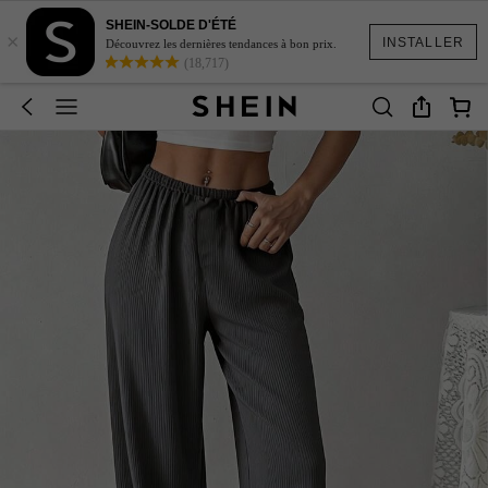
SHEIN-SOLDE D'ÉTÉ
×
INSTALLER
Découvrez les dernières tendances à bon prix.
(18,717)