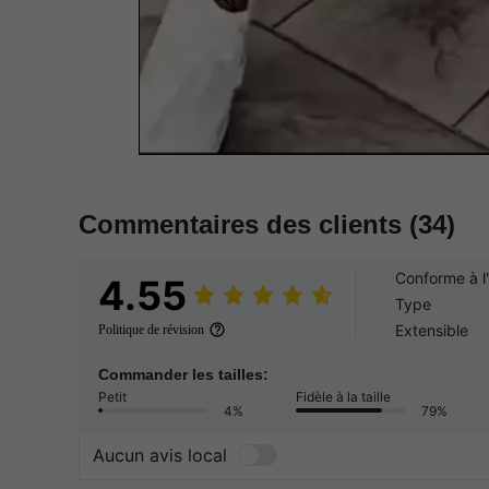
Commentaires des clients
(34)
Conforme à l
4.55
Type
Extensible
Politique de révision
Commander les tailles:
Petit
Fidèle à la taille
4%
79%
Aucun avis local