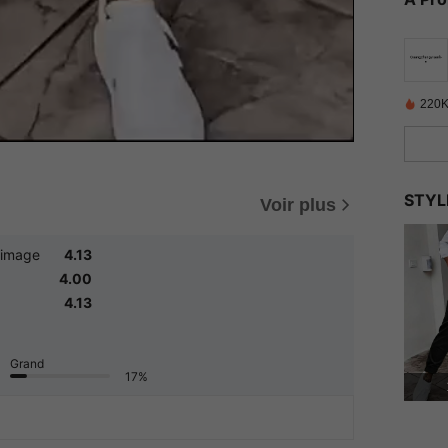
220K
STYL
Voir plus
'image
4.13
4.00
4.13
Grand
17%