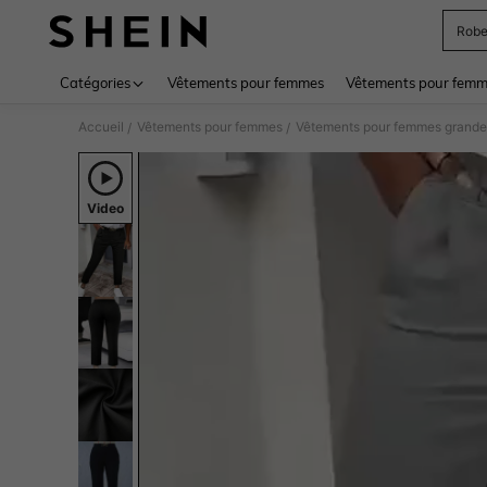
Rob
Use up 
Catégories
Vêtements pour femmes
Vêtements pour femme
Accueil
Vêtements pour femmes
Vêtements pour femmes grandes
/
/
Video