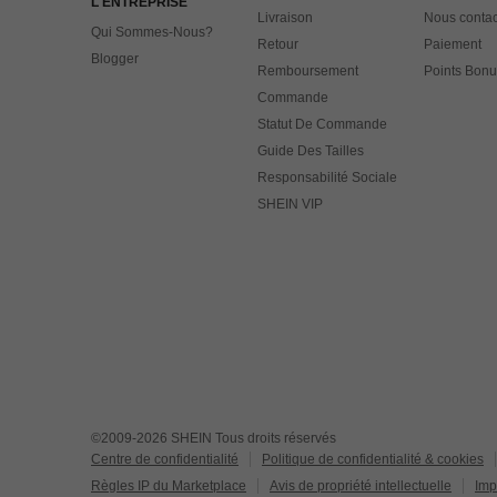
L'ENTREPRISE
Livraison
Nous contac
Qui Sommes-Nous?
Retour
Paiement
Blogger
Remboursement
Points Bonu
Commande
Statut De Commande
Guide Des Tailles
Responsabilité Sociale
SHEIN VIP
©2009-2026 SHEIN Tous droits réservés
Centre de confidentialité
Politique de confidentialité & cookies
Règles IP du Marketplace
Avis de propriété intellectuelle
Imp