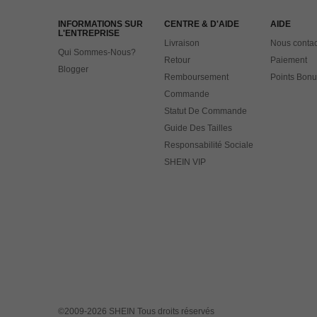
INFORMATIONS SUR
CENTRE & D'AIDE
AIDE
L'ENTREPRISE
Livraison
Nous contac
Qui Sommes-Nous?
Retour
Paiement
Blogger
Remboursement
Points Bonu
Commande
Statut De Commande
Guide Des Tailles
Responsabilité Sociale
SHEIN VIP
©2009-2026 SHEIN Tous droits réservés