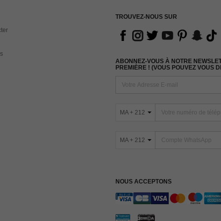
TROUVEZ-NOUS SUR
ter
s
ABONNEZ-VOUS À NOTRE NEWSLETT
PREMIÈRE ! (VOUS POUVEZ VOUS 
MA + 212
MA + 212
NOUS ACCEPTONS