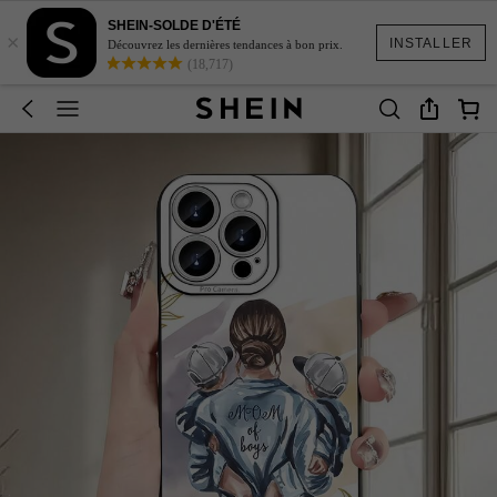
SHEIN-SOLDE D'ÉTÉ
×
INSTALLER
Découvrez les dernières tendances à bon prix.
(18,717)