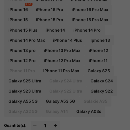
2 left
iPhone 16
iPhone 16 Pro
iPhone 16 Pro Max
iPhone 15
iPhone 15 Pro
iPhone 15 Pro Max
iPhone 15 Plus
iPhone 14
iPhone 14 Pro
iPhone 14 Pro Max
iPhone 14 Plus
Iphone 13
IPhone 13 pro
iPhone 13 Pro Max
iPhone 12
iPhone 12 Pro
iPhone 12 Pro Max
iPhone 11
iPhone 11 Pro
iPhone 11 Pro Max
Galaxy S25
Galaxy S25 Ultra
Galaxy S24 Ultra
Galaxy S24
Galaxy S23 Ultra
Galaxy S22 Ultra
Galaxy S22
Galaxy A55 5G
Galaxy A53 5G
Galaxie A35
Galaxy A32 5G
Galaxy A14
Galaxy A03s
Quantité(s):