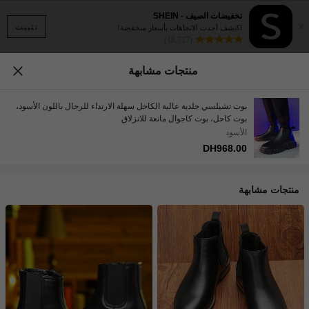
تخفيضات الصيف - SHEIN
×
تثبيت
اكتشف أحدث الاتجاهات بأسعار منخفضة!
(18,717)
منتجات مشابهة
بوت تشيلسي جلدية عالية الكاحل سهلة الارتداء للرجال باللون الأسود،
بوت كاحل، بوت كاجوال مانعة للانزلاق
الأسود
DH968.00
منتجات مشابهة