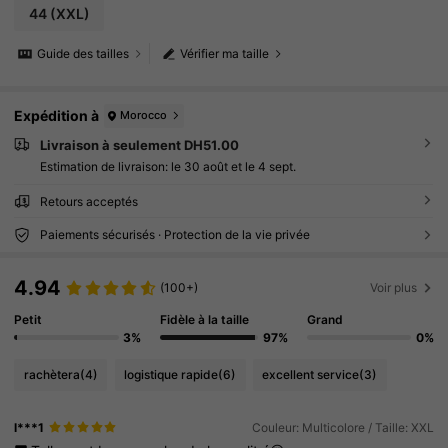
44
(XXL)
Guide des tailles
Vérifier ma taille
Expédition à
Morocco
Livraison à seulement DH51.00
Estimation de livraison:
le 30 août et le 4 sept.
Retours acceptés
Paiements sécurisés · Protection de la vie privée
4.94
(100+)
Voir plus
Petit
Fidèle à la taille
Grand
3%
97%
0%
rachètera
(4)
logistique rapide
(6)
excellent service
(3)
l***1
Couleur: Multicolore / Taille: XXL