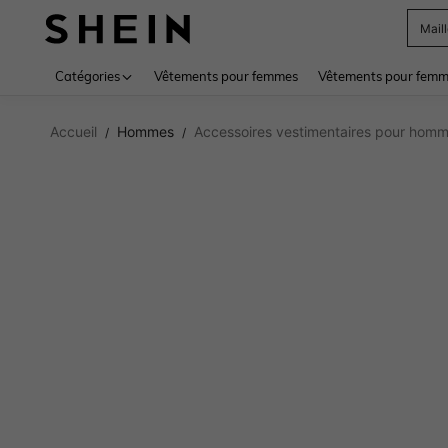
Sac
Use up 
Catégories
Vêtements pour femmes
Vêtements pour femme
Accueil
Hommes
Accessoires vestimentaires pour hom
/
/